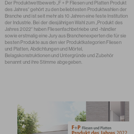
Der Produktwettbewerb „F + P Fliesen und Platten Produkt
des Jahres“ gehört zu den beliebtesten Produktwahlen der
Branche und ist seit mehr als 10 Jahren eine feste Institution
der Industrie. Bei der diesjährigen Wahl zum „Produkt des
Jahres 2022“ haben Fliesenfachbetriebe und -händler
sowie erstmalig eine Jury aus Branchenexperten die für sie
besten Produkte aus den vier Produktkategorien Fliesen
und Platten, Abdichtungen und Mörtel,
Belagskonstruktionen und Untergründe und Zubehör
benannt und ihre Stimme abgegeben.