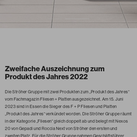
Zweifache Auszeichnung zum
Produkt des Jahres 2022
Die Ströher Gruppe mit zwei Produkten zum „Produkt des Jahres“
vom Fachmagazin Fliesen + Platten ausgezeichnet.
Am 15. Juni
2023 sind in Essen die Sieger des F + P Fliesen und Platten
„Produkt des Jahres“ verkündet worden. Die Ströher Gruppe räumt
in der Kategorie „Fliesen“ gleich doppelt ab und belegt mit Nexos
20 von Gepadi und Roccia Next von Ströher den ersten und
zweiten Platz. Für die Ströher Gruppe nahmen Geschäftsführer