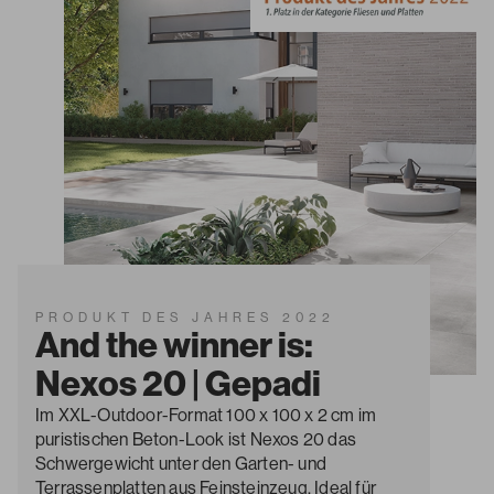
PRODUKT DES JAHRES 2022
And the winner is:
Nexos 20 | Gepadi
Im XXL-Outdoor-Format 100 x 100 x 2 cm im
puristischen Beton-Look ist Nexos 20 das
Schwergewicht unter den Garten- und
Terrassenplatten aus Feinsteinzeug. Ideal für