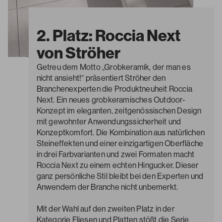
2. Platz: Roccia Next
von Ströher
Getreu dem Motto „Grobkeramik, der man es
nicht ansieht!“ präsentiert Ströher den
Branchenexperten die Produktneuheit Roccia
Next. Ein neues grobkeramisches Outdoor-
Konzept im eleganten, zeitgenössischen Design
mit gewohnter Anwendungssicherheit und
Konzeptkomfort. Die Kombination aus natürlichen
Steineffekten und einer einzigartigen Oberfläche
in drei Farbvarianten und zwei Formaten macht
Roccia Next zu einem echten Hingucker. Dieser
ganz persönliche Stil bleibt bei den Experten und
Anwendern der Branche nicht unbemerkt.
Mit der Wahl auf den zweiten Platz in der
Kategorie Fliesen und Platten stößt die Serie