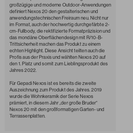
großzügige und moderne Outdoor-Anwendungen
definiert Nexos 20 den gestalterischen und
anwendungstechnischen Freiraum neu. Nicht nur
im Format, auch der hochwertig durchgefärbte 2-
cm-Fullbody, die rektifizierte Formatpräzision und
das mondäne Oberflächendesign mit R/10-B-
Trittsicherheit machen das Produkt zu einem
echten Highlight. Diese Ansicht teilten auch die
Profis aus der Praxis und wählten Nexos 20 auf
den 1. Platz und somit zum Lieblingsprodukt des
Jahres 2022.
Für Gepadi Nexos ist es bereits die zweite
Auszeichnung zum Produkt des Jahres. 2019
wurde die Wohnkeramik der Serie Nexos
prämiert, in diesem Jahr „der große Bruder“
Nexos 20 mit den großformatigen Garten- und
Terrassenplatten.