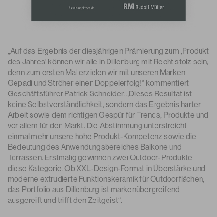
„Auf das Ergebnis der diesjährigen Prämierung zum ‚Produkt
des Jahres‘ können wir alle in Dillenburg mit Recht stolz sein,
denn zum ersten Mal erzielen wir mit unseren Marken
Gepadi und Ströher einen Doppelerfolg!“ kommentiert
Geschäftsführer Patrick Schneider. „Dieses Resultat ist
keine Selbstverständlichkeit, sondern das Ergebnis harter
Arbeit sowie dem richtigen Gespür für Trends, Produkte und
vor allem für den Markt. Die Abstimmung unterstreicht
einmal mehr unsere hohe Produkt-Kompetenz sowie die
Bedeutung des Anwendungsbereiches Balkone und
Terrassen. Erstmalig gewinnen zwei Outdoor-Produkte
diese Kategorie. Ob XXL-Design-Format in Überstärke und
moderne extrudierte Funktionskeramik für Outdoorflächen,
das Portfolio aus Dillenburg ist markenübergreifend
ausgereift und trifft den Zeitgeist“.