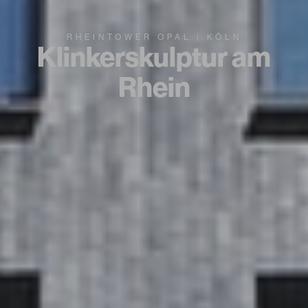
RHEINTOWER OPAL | KÖLN
Klinkerskulptur am
Rhein