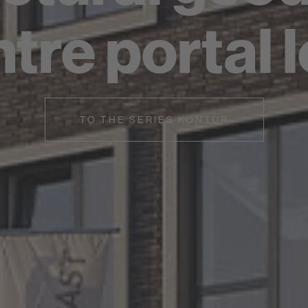
ntre portal 
TO THE SERIES KONTUR