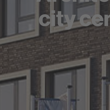
city ce