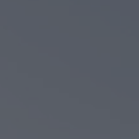
Wasserbrand
Brickwerk