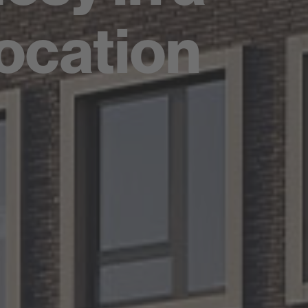
location