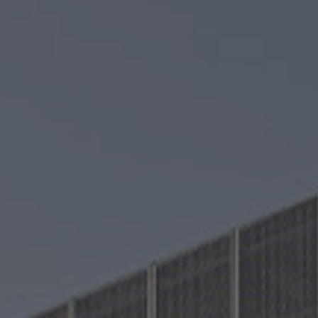
Kontur
Riegel 50