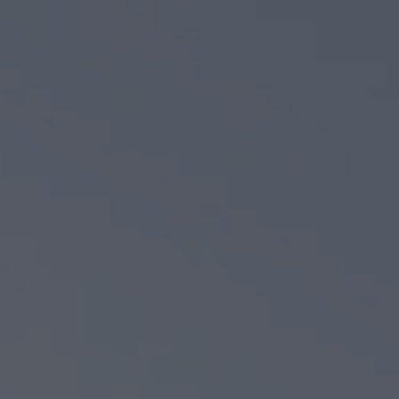
Nuancist