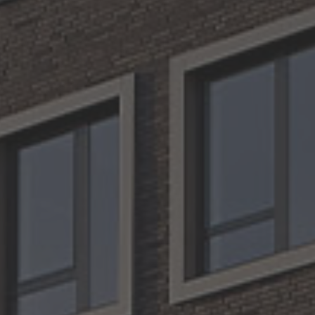
Keravette