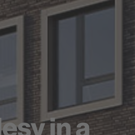
esy in a