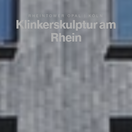
RHEINTOWER OPAL | KÖLN
Klinkerskulptur am
Rhein