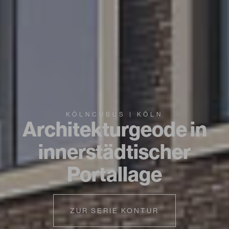
KÖLNCUBUS | KÖLN
Architekturgeode in
innerstädtischer
Portallage
ZUR SERIE KONTUR