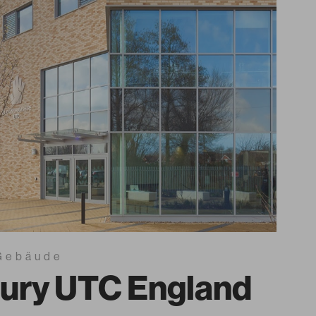
 Gebäude
ury UTC England