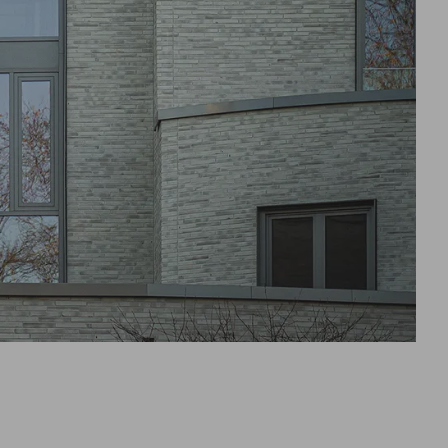
Kontur
Riegel 50