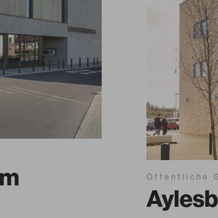
im
Öffentliche
Aylesb