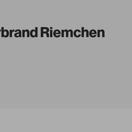
erbrand Riemchen
Zeitlos