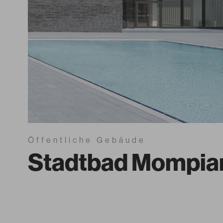
Öffentliche Gebäude
Stadtbad Mompia