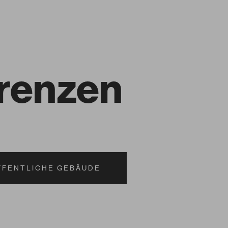
erenzen
FFENTLICHE GEBÄUDE