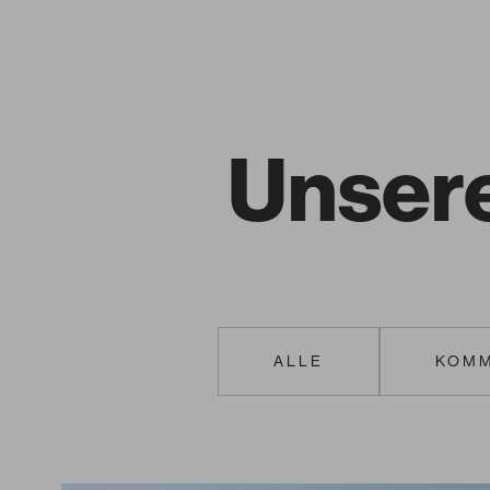
Unsere
ALLE
KOMM