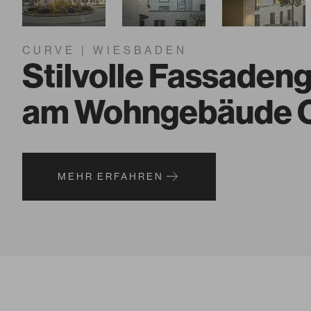
CURVE | WIESBADEN
Stilvolle Fassaden
am Wohngebäude C
MEHR ERFAHREN