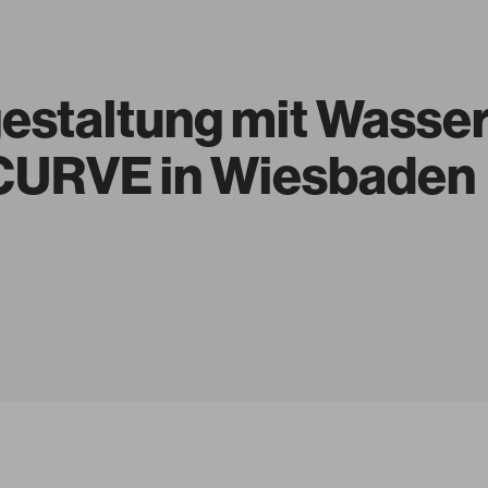
gestaltung mit Wass
URVE in Wiesbaden
Glanzstücke