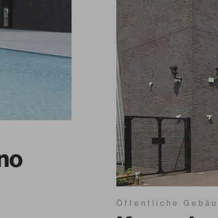
no
Öffentliche Gebä