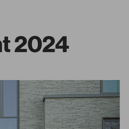
ht 2024
Farbklang