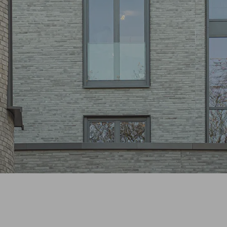
Wasserbrand
Brickwerk