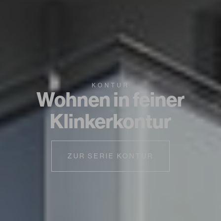
KONTUR
Wohnen in feiner
Klinkerkontur
ZUR SERIE KONTUR