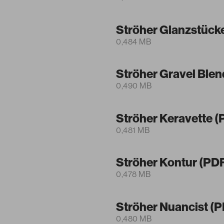
Ströher Glanzstück
0,484 MB
Ströher Gravel Blen
0,490 MB
Ströher Keravette (
0,481 MB
Ströher Kontur (PD
0,478 MB
Ströher Nuancist (
0,480 MB