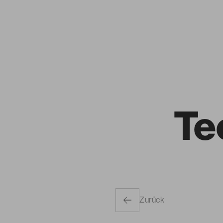
Te
Zurück