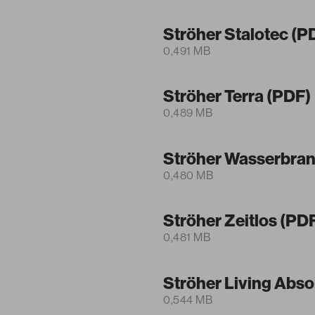
Ströher Stalotec (P
0,491 MB
Ströher Terra (PDF)
0,489 MB
Ströher Wasserbran
0,480 MB
Ströher Zeitlos (PD
0,481 MB
Ströher Living Abso
0,544 MB