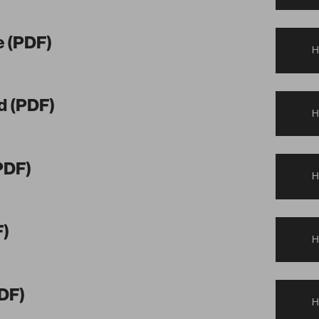
e (PDF)
d (PDF)
PDF)
Glanzstücke
F)
PDF)