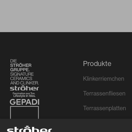
Produkte
Klinkerriemchen
Terrassenfliesen
Terrassenplatten
Wohnkeramik