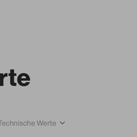
rte
Farbklang
Technische Werte