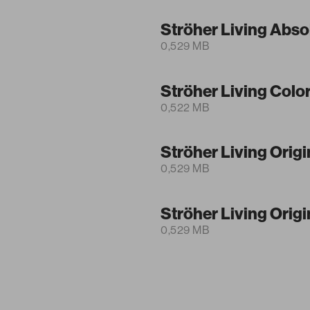
Ströher Living Abso
0,529 MB
Ströher Living Color
0,522 MB
Ströher Living Orig
0,529 MB
Ströher Living Orig
0,529 MB