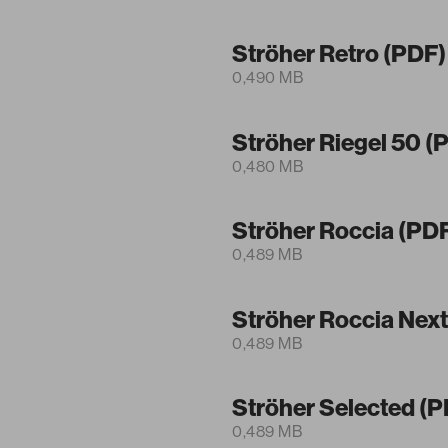
Ströher Retro (PDF)
0,490 MB
Ströher Riegel 50 (
0,480 MB
Ströher Roccia (PD
0,489 MB
Ströher Roccia Next
0,489 MB
Ströher Selected (P
0,489 MB