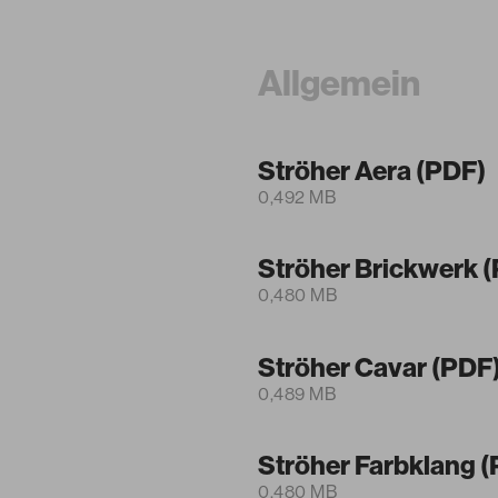
Allgemein
Ströher Aera (PDF)
0,492 MB
Ströher Brickwerk 
0,480 MB
Ströher Cavar (PDF
0,489 MB
Ströher Farbklang 
0,480 MB