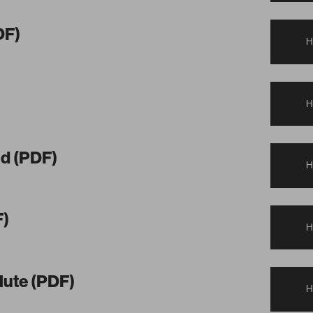
DF)
d (PDF)
F)
lute (PDF)